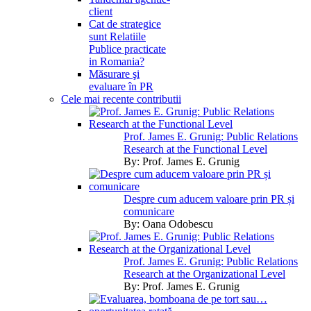
client
Cat de strategice
sunt Relatiile
Publice practicate
in Romania?
Măsurare şi
evaluare în PR
Cele mai recente contributii
Prof. James E. Grunig: Public Relations
Research at the Functional Level
By:
Prof. James E. Grunig
Despre cum aducem valoare prin PR și
comunicare
By:
Oana Odobescu
Prof. James E. Grunig: Public Relations
Research at the Organizational Level
By:
Prof. James E. Grunig