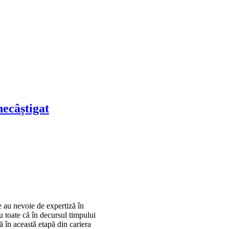
necâștigat
 au nevoie de expertiză în
u toate că în decursul timpului
 în această etapă din cariera