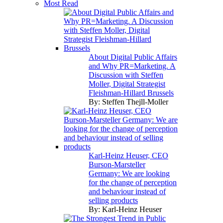
Most Read
About Digital Public Affairs
and Why PR=Marketing. A
Discussion with Steffen
Moller, Digital Strategist
Fleishman-Hillard Brussels
By:
Steffen Thejll-Moller
Karl-Heinz Heuser, CEO
Burson-Marsteller
Germany: We are looking
for the change of perception
and behaviour instead of
selling products
By:
Karl-Heinz Heuser