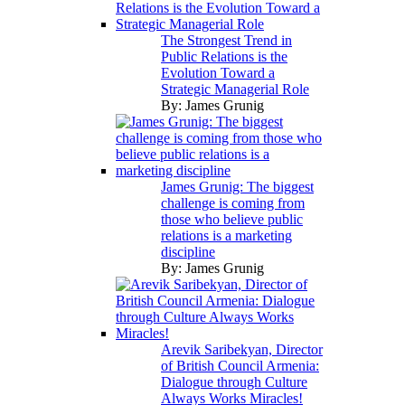
The Strongest Trend in
Public Relations is the
Evolution Toward a
Strategic Managerial Role
By:
James Grunig
James Grunig: The biggest
challenge is coming from
those who believe public
relations is a marketing
discipline
By:
James Grunig
Arevik Saribekyan, Director
of British Council Armenia:
Dialogue through Culture
Always Works Miracles!