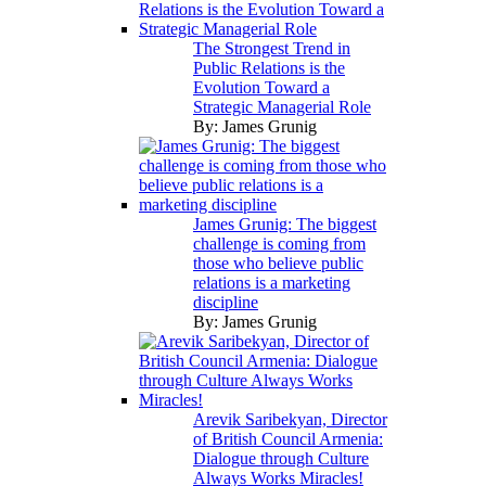
The Strongest Trend in
Public Relations is the
Evolution Toward a
Strategic Managerial Role
By:
James Grunig
James Grunig: The biggest
challenge is coming from
those who believe public
relations is a marketing
discipline
By:
James Grunig
Arevik Saribekyan, Director
of British Council Armenia:
Dialogue through Culture
Always Works Miracles!