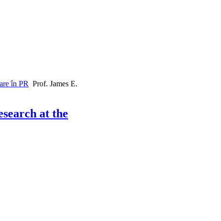
are în PR
Prof. James E.
esearch at the