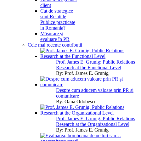
client
Cat de strategice
sunt Relatiile
Publice practicate
in Romania?
Măsurare şi
evaluare în PR
Cele mai recente contributii
Prof. James E. Grunig: Public Relations
Research at the Functional Level
By:
Prof. James E. Grunig
Despre cum aducem valoare prin PR și
comunicare
By:
Oana Odobescu
Prof. James E. Grunig: Public Relations
Research at the Organizational Level
By:
Prof. James E. Grunig