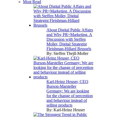
Most Read
About Digital Public Affairs
and Why PR=Marketing. A
Discussion with Steffen
Moller, Digital Strategist
Fleishman-Hillard Brussels
By:
Steffen Thejll-Moller
Karl-Heinz Heuser, CEO
Burson-Marsteller
Germany: We are looking
for the change of perception
and behaviour instead of
selling products
By:
Karl-Heinz Heuser