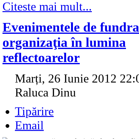
Citeste mai mult...
Evenimentele de fundra
organizaţia în lumina
reflectoarelor
Marți, 26 Iunie 2012 22:
Raluca Dinu
Tipărire
Email