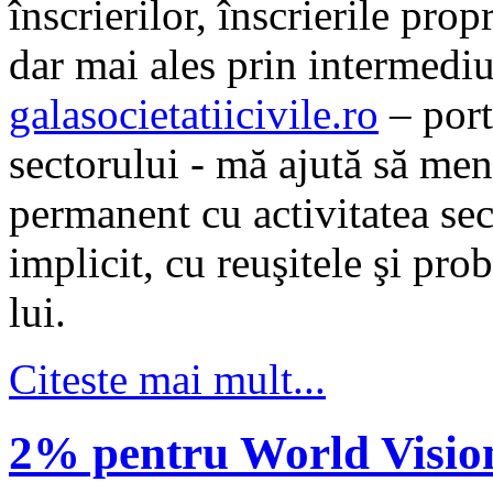
înscrierilor, înscrierile propr
dar mai ales prin intermediu
galasocietatiicivile.ro
– porta
sectorului - mă ajută să men
permanent cu activitatea sec
implicit, cu reuşitele şi pro
lui.
Citeste mai mult...
2% pentru World Visi