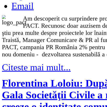
Email
Am descoperit cu surprindere pr
PACT. Recunosc doar auzisem de 
ştiu prea multe despre proiectele lor înai
Traistă, Manager Comunicare & PR al fun
PACT, campania PR România 2% pentru c
nou domeniu - dezvoltarea sustenabilă a 
Citeste mai mult...
Florentina Loloiu: După
Gala Societăţii Civile a 
creeze o identitate com