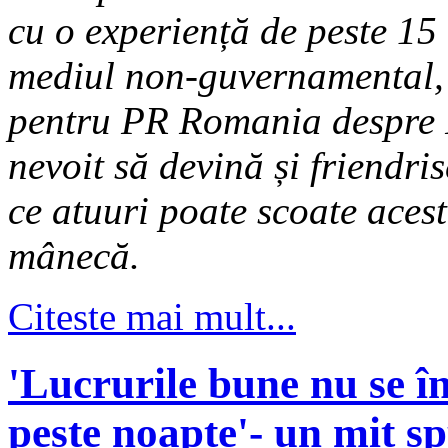
cu o experiență de peste 15 
mediul non-guvernamental,
pentru PR Romania despre 
nevoit să devină și friendris
ce atuuri poate scoate aces
mânecă.
Citeste mai mult...
'Lucrurile bune nu se 
peste noapte'- un mit s