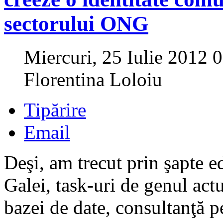
sectorului ONG
Miercuri, 25 Iulie 2012 
Florentina Loloiu
Tipărire
Email
Deşi, am trecut prin şapte ed
Galei, task-uri de genul act
bazei de date, consultanţă p