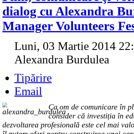
dialog cu Alexandra Bu
Manager Volunteers Fe
Luni, 03 Martie 2014 22
Alexandra Burdulea
Tipărire
Email
Ca om de comunicare în pli
consider că investiția în ed
dezvoltarea profesională este cel mai val
îl putem oferi pentru construirea unei car