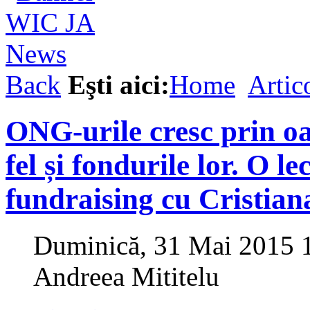
Back
Eşti aici:
Home
Artic
ONG-urile cresc prin o
fel și fondurile lor. O le
fundraising cu Cristian
Duminică, 31 Mai 2015 
Andreea Mititelu