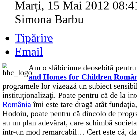
Marți, 15 Mai 2012 08:4
Simona Barbu
Tipărire
Email
Am o slăbiciune deosebită pentr
and Homes for Children Român
programele lor vizează un subiect sensibil
instituţionalizaţi. Poate pentru că de la in
România
îmi este tare dragă atât fundaţia,
Hodoiu, poate pentru că dincolo de progr
au un plan adevărat, care schimbă societ
într-un mod remarcabil… Cert este că, da