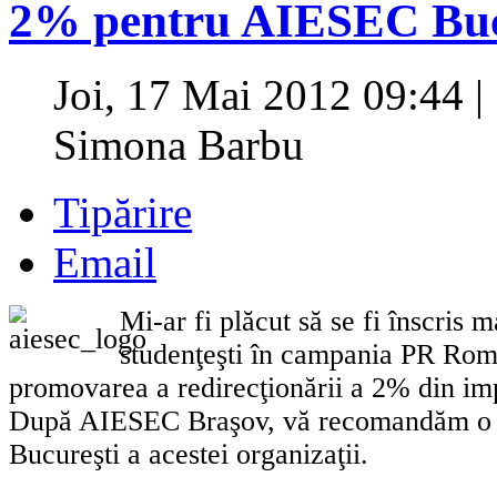
2% pentru AIESEC Buc
Joi, 17 Mai 2012 09:44
|
Simona Barbu
Tipărire
Email
Mi-ar fi plăcut să se fi înscris 
studenţeşti în campania PR Rom
promovarea a redirecţionării a 2% din imp
După AIESEC Braşov, vă recomandăm o fi
Bucureşti a acestei organizaţii.