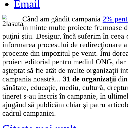
Email
Când am gândit campania
2% pent
în minte multe proiecte frumoase d
puţini ştiu. Desigur, încă suferim în ceea 
informarea procesului de redirecţionare a
procente din impozitul pe venit. Îmi dor
proiect editorial pentru mediul ONG, dar
aşteptat să fie atât de multe organizaţii in
campania noastră...
31 de organizaţii
din
sănătate, educaţie, mediu, cultură, dreptur
tineret s-au înscris în campanie, în ultim
ajugând să publicăm chiar şi patru artico
cadrul campaniei.