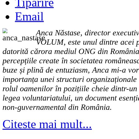
Tipărire
Email
Anca Năstase, director executiv
VOLUM, este unul dintre acei p
datorită cărora mediul ONG din România 
percepțiile create în societatea românea
buze și plină de entuziasm, Anca mi-a vor
importanța unei structuri organizaționale 
rolul oamenilor în pozițiile cheie dintr-u
legea voluntariatului, un document esenți
non-guvernamental din România.
Citeste mai mult...