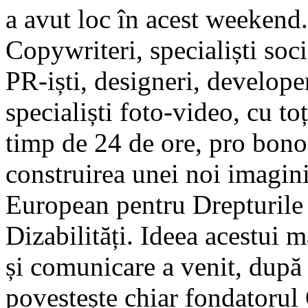
a avut loc în acest weekend.
Copywriteri, specialiști soc
PR-iști, designeri, developer
specialiști foto-video, cu toț
timp de 24 de ore, pro bono,
construirea unei noi imagin
European pentru Drepturile
Dizabilități. Ideea acestui 
și comunicare a venit, dup
povestește chiar fondatoru