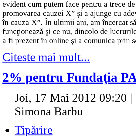
evident cum putem face pentru a trece de
promovarea cauzei X” şi a ajunge cu adev
în cauza X”. În ultimii ani, am încercat să
funcţionează şi ce nu, dincolo de lucruril
a fi prezent în online şi a comunica prin 
Citeste mai mult...
2% pentru Fundaţia P
Joi, 17 Mai 2012 09:20
|
Simona Barbu
Tipărire