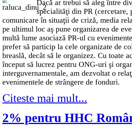
Dacă ar trebui să aleg între dive
specialităţi din PR (cercetare, 
comunicare în situaţii de criză, media rela
pe ultimul loc aş pune organizarea de ev
multă lume asociază PR-ul cu evenimentel
prefer să particip la cele organizate de co
breaslă, decât să le organizez. Cu toate 
început să lucrez pentru ONG-uri şi organ
interguvernamentale, am dezvoltat o relaţ
evenimentele de strângere de fonduri.
Citeste mai mult...
2% pentru HHC Româ