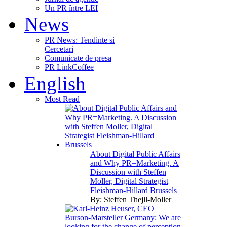
Un PR între LEI
News
PR News: Tendinte si
Cercetari
Comunicate de presa
PR LinkCoffee
English
Most Read
About Digital Public Affairs
and Why PR=Marketing. A
Discussion with Steffen
Moller, Digital Strategist
Fleishman-Hillard Brussels
By:
Steffen Thejll-Moller