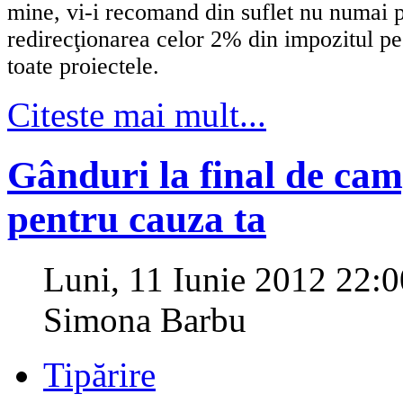
mine, vi-i recomand din suflet nu numai 
redirecţionarea celor 2% din impozitul pe
toate proiectele.
Citeste mai mult...
Gânduri la final de ca
pentru cauza ta
Luni, 11 Iunie 2012 22:0
Simona Barbu
Tipărire