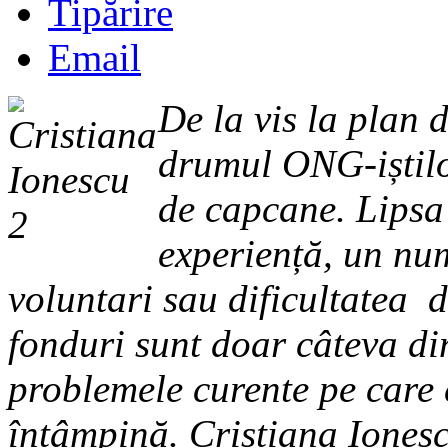
Tipărire
Email
De la vis la plan 
drumul ONG-iștilo
de capcane. Lipsa
experiență, un nu
voluntari sau dificultatea 
fonduri sunt doar câteva di
problemele curente pe care e
întâmpină. Cristiana Ionesc