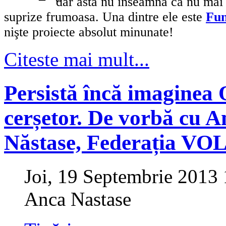
dar asta nu înseamnă că nu mai
suprize frumoasa. Una dintre ele este
Fun
nişte proiecte absolut minunate!
Citeste mai mult...
Persistă încă imaginea
cerșetor. De vorbă cu A
Năstase, Federația V
Joi, 19 Septembrie 2013
Anca Nastase