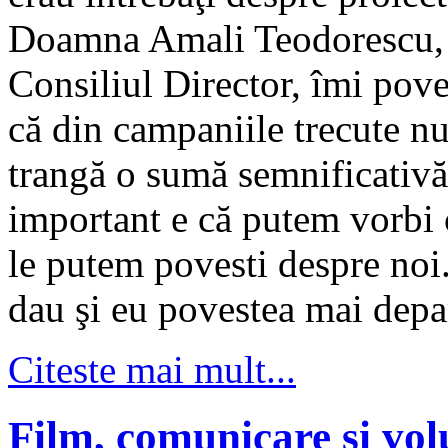
Doamna Amali Teodorescu,
Consiliul Director, îmi pove
că din campaniile trecute nu
trangă o sumă semnificativă
important e că putem vorbi 
le putem povesti despre noi.
dau şi eu povestea mai depa
Citeste mai mult...
Film, comunicare şi vol