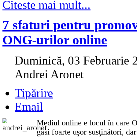
Citeste mai mult...
7 sfaturi pentru promo
ONG-urilor online
Duminică, 03 Februarie 
Andrei Aronet
Tipărire
Email
Mediul online e locul în care O
găsi foarte uşor susţinători, da