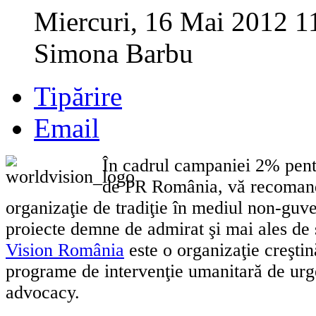
Miercuri, 16 Mai 2012 1
Simona Barbu
Tipărire
Email
În cadrul campaniei 2% pentr
de PR România, vă recomand
organizaţie de tradiţie în mediul non-guv
proiecte demne de admirat şi mai ales de 
Vision România
este o organizaţie creştin
programe de intervenţie umanitară de urge
advocacy.