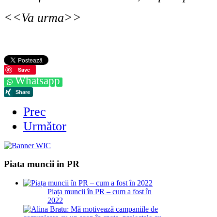
<<Va urma>>
Save
Whatsapp
Prec
Următor
Piata muncii in PR
Piața muncii în PR – cum a fost în
2022