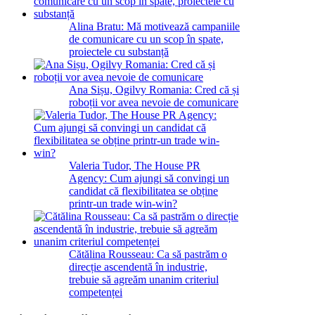
Alina Bratu: Mă motivează campaniile
de comunicare cu un scop în spate,
proiectele cu substanță
Ana Sișu, Ogilvy Romania: Cred că și
roboții vor avea nevoie de comunicare
Valeria Tudor, The House PR
Agency: Cum ajungi să convingi un
candidat că flexibilitatea se obține
printr-un trade win-win?
Cătălina Rousseau: Ca să pastrăm o
direcție ascendentă în industrie,
trebuie să agreăm unanim criteriul
competenței