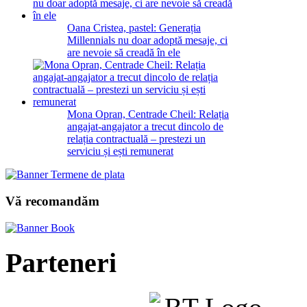
Oana Cristea, pastel: Generația
Millennials nu doar adoptă mesaje, ci
are nevoie să creadă în ele
Mona Opran, Centrade Cheil: Relația
angajat-angajator a trecut dincolo de
relația contractuală – prestezi un
serviciu și ești remunerat
Vă recomandăm
Parteneri