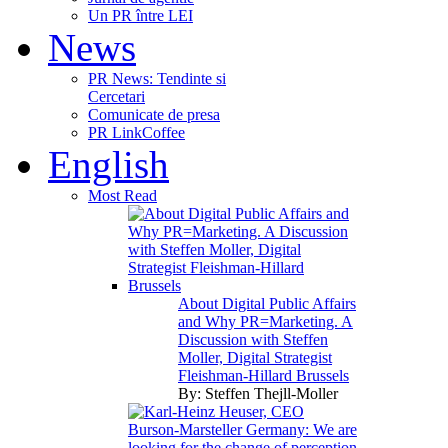
Un PR între LEI
News
PR News: Tendinte si
Cercetari
Comunicate de presa
PR LinkCoffee
English
Most Read
About Digital Public Affairs
and Why PR=Marketing. A
Discussion with Steffen
Moller, Digital Strategist
Fleishman-Hillard Brussels
By:
Steffen Thejll-Moller