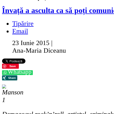
Învață a asculta ca să poți comuni
Tipărire
Email
23 Iunie 2015
|
Ana-Maria Diceanu
Save
Whatsapp