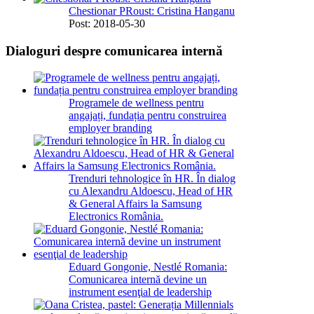
Chestionar PRoust: Cristina Hanganu
Post: 2018-05-30
Dialoguri despre comunicarea internă
Programele de wellness pentru
angajați, fundația pentru construirea
employer branding
Trenduri tehnologice în HR. În dialog
cu Alexandru Aldoescu, Head of HR
& General Affairs la Samsung
Electronics România.
Eduard Gongonie, Nestlé Romania:
Comunicarea internă devine un
instrument esenţial de leadership