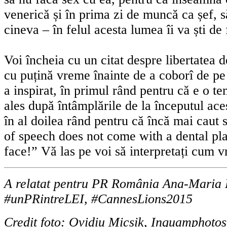
venerică și în prima zi de muncă ca șef, s
cineva – în felul acesta lumea îi va ști de 
Voi încheia cu un citat despre libertatea 
cu puțină vreme înainte de a coborî de p
a inspirat, în primul rând pentru că e o te
ales după întâmplările de la începutul aces
în al doilea rând pentru că încă mai caut
of speech does not come with a dental pla
face!” Vă las pe voi să interpretați cum vr
A relatat pentru PR România Ana-Maria
#unPRintreLEI, #CannesLions2015
Credit foto: Ovidiu Micsik, Inquamphoto