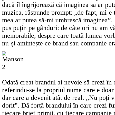
dacă îl îngrijorează că imaginea sa ar pu
muzica, răspunde prompt: „de fapt, mi-e
mea ar putea să-mi umbrescă imaginea”. 
pus puțin pe gânduri: de câte ori nu am v
memorabile, despre care toată lumea vorb
nu-și amintește ce brand sau companie era
Odată creat brandul ai nevoie să crezi în
referindu-se la propriul nume care e doa
dar care a devenit atât de real. „Nu poți 
dorit”. Dă forță brandului în care crezi f
fiecare brief primit, cu fiecare campanie 