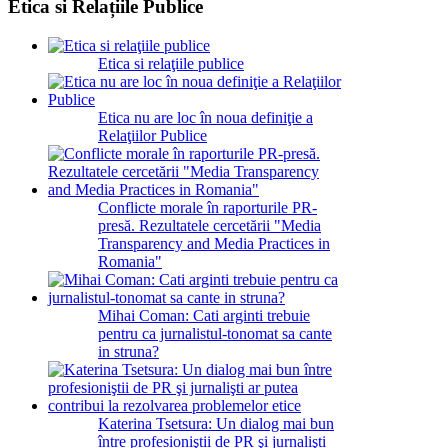
Etica si Relațiile Publice
Etica si relaţiile publice
Etica nu are loc în noua definiţie a
Relaţiilor Publice
Conflicte morale în raporturile PR-
presă. Rezultatele cercetării "Media
Transparency and Media Practices in
Romania"
Mihai Coman: Cati arginti trebuie
pentru ca jurnalistul-tonomat sa cante
in struna?
Katerina Tsetsura: Un dialog mai bun
între profesioniştii de PR şi jurnalişti