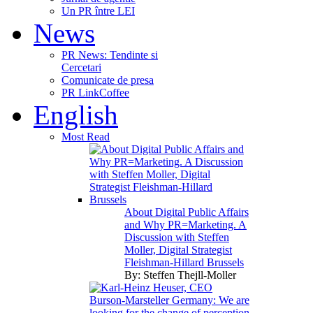
Un PR între LEI
News
PR News: Tendinte si
Cercetari
Comunicate de presa
PR LinkCoffee
English
Most Read
About Digital Public Affairs
and Why PR=Marketing. A
Discussion with Steffen
Moller, Digital Strategist
Fleishman-Hillard Brussels
By:
Steffen Thejll-Moller