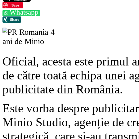
Save
Whatsapp
Oficial, acesta este primul a
de către toată echipa unei a
publicitate din România.
Este vorba despre publicitar
Minio Studio, agenție de cre
strategică, care și-au transm