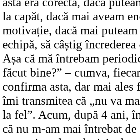
asta era corectă, dacă putea
la capăt, dacă mai aveam ene
motivație, dacă mai puteam
echipă, să câștig încrederea 
Așa că mă întrebam periodi
făcut bine?” – cumva, fieca
confirma asta, dar mai ales 
îmi transmitea că „nu va mai
la fel”. Acum, după 4 ani, 
că nu m-am mai întrebat de 