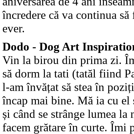
aniversarea de 4 ani înseam
încredere că va continua să f
ever.
Dodo - Dog Art Inspiratio
Vin la birou din prima zi. Î
să dorm la tati (tatăl fiind P
l-am învățat să stea în poziți
încap mai bine. Mă ia cu el ș
și când se strânge lumea la 
facem grătare în curte. Îmi 