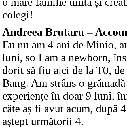
o mare familie unită și crea
colegi!
Andreea Brutaru – Accou
Eu nu am 4 ani de Minio, a
luni, so I am a newborn, îns
dorit să fiu aici de la T0, d
Bang. Am strâns o grămadă
experiențe în doar 9 luni, î
câte aș fi avut acum, după 4
aștept următorii 4.