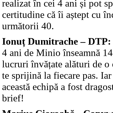
realizat în cei 4 ani și pot 
certitudine că îi aștept cu în
următorii 40.
Ionuț Dumitrache – DTP:
4 ani de Minio înseamnă 14
lucruri învățate alături de o
te sprijină la fiecare pas. Ia
această echipă a fost dragos
brief!