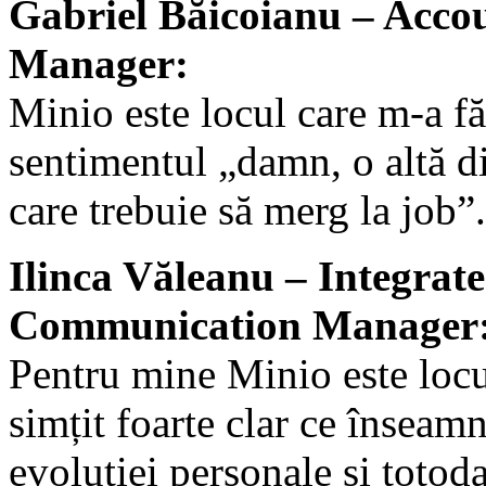
Gabriel Băicoianu – Acco
Manager:
Minio este locul care m-a fă
sentimentul „damn, o altă d
care trebuie să merg la job”.
Ilinca Văleanu – Integrat
Communication Manager
Pentru mine Minio este locu
simțit foarte clar ce înseam
evoluției personale și totoda