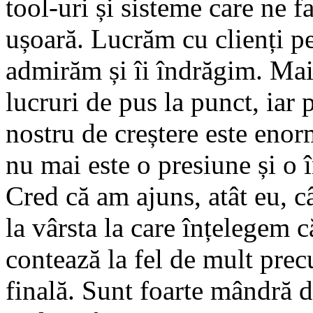
tool-uri și sisteme care ne f
ușoară. Lucrăm cu clienți pe
admirăm și îi îndrăgim. Ma
lucruri de pus la punct, iar 
nostru de creștere este enor
nu mai este o presiune și o 
Cred că am ajuns, atât eu, c
la vârsta la care înțelegem 
contează la fel de mult prec
finală. Sunt foarte mândră d