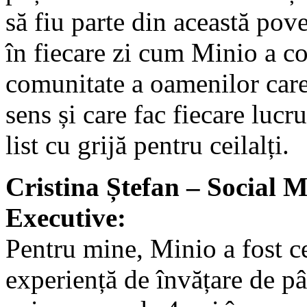
să fiu parte din această pove
în fiecare zi cum Minio a co
comunitate a oamenilor car
sens și care fac fiecare lucr
list cu grijă pentru ceilalți.
Cristina Ștefan – Social 
Executive:
Pentru mine, Minio a fost c
experiență de învățare de p