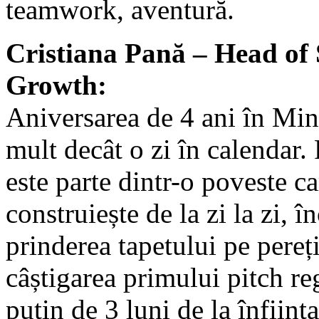
teamwork, aventură.
Cristiana Pană – Head of
Growth:
Aniversarea de 4 ani în Min
mult decât o zi în calendar.
este parte dintr-o poveste ca
construiește de la zi la zi, î
prinderea tapetului pe pereți
câștigarea primului pitch re
puțin de 3 luni de la înfiin