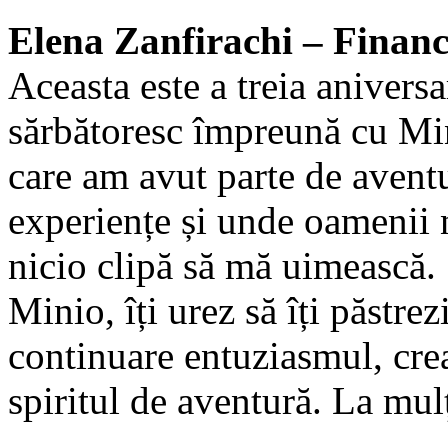
Elena Zanfirachi – Financi
Aceasta este a treia aniversa
sărbătoresc împreună cu Mi
care am avut parte de avent
experiențe și unde oamenii 
nicio clipă să mă uimească.
Minio, îți urez să îți păstrez
continuare entuziasmul, crea
spiritul de aventură. La mulț