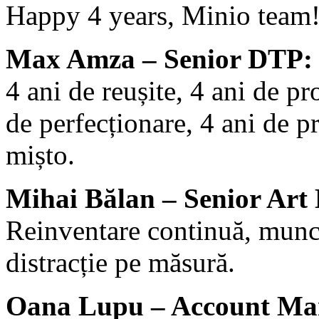
Happy 4 years, Minio team
Max Amza – Senior DTP:
4 ani de reușite, 4 ani de pr
de perfecționare, 4 ani de pr
mișto.
Mihai Bălan – Senior Art 
Reinventare continuă, munc
distracție pe măsură.
Oana Lupu – Account Ma