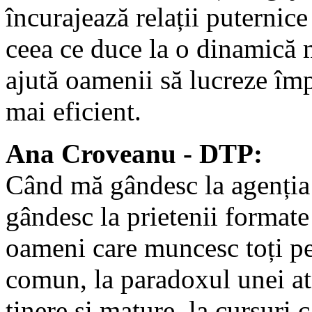
încurajează relații puternice
ceea ce duce la o dinamică 
ajută oamenii să lucreze îm
mai eficient.
Ana Croveanu - DTP:
Când mă gândesc la agenți
gândesc la prietenii formate 
oameni care muncesc toți p
comun, la paradoxul unei a
tinere și mature, la cursuri c