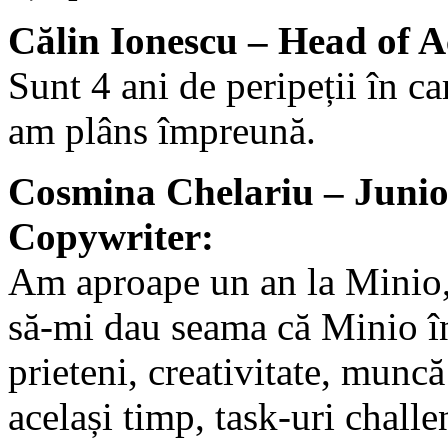
Călin Ionescu – Head of A
Sunt 4 ani de peripeții în ca
am plâns împreună.
Cosmina Chelariu – Junio
Copywriter:
Am aproape un an la Minio,
să-mi dau seama că Minio 
prieteni, creativitate, muncă
același timp, task-uri challe