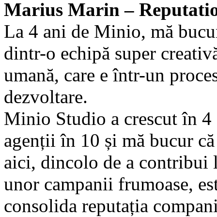
Marius Marin – Reputati
La 4 ani de Minio, mă bucur
dintr-o echipă super creativ
umană, care e într-un proce
dezvoltare.
Minio Studio a crescut în 4 
agenții în 10 și mă bucur că
aici, dincolo de a contribui 
unor campanii frumoase, est
consolida reputația compani