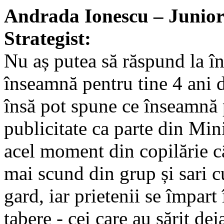
Andrada Ionescu – Junior
Strategist:
Nu aș putea să răspund la î
înseamnă pentru tine 4 ani 
însă pot spune ce înseamnă
publicitate ca parte din Min
acel moment din copilărie câ
mai scund din grup și sari 
gard, iar prietenii se împart
tabere - cei care au sărit deja