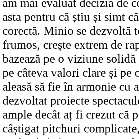
am mai evaluat decizia de c
asta pentru că știu și simt că
corectă. Minio se dezvoltă t
frumos, crește extrem de ra
bazează pe o viziune solidă
pe câteva valori clare și pe 
aleasă să fie în armonie cu 
dezvoltat proiecte spectacu
ample decât aț fi crezut că
câștigat pitchuri complicate