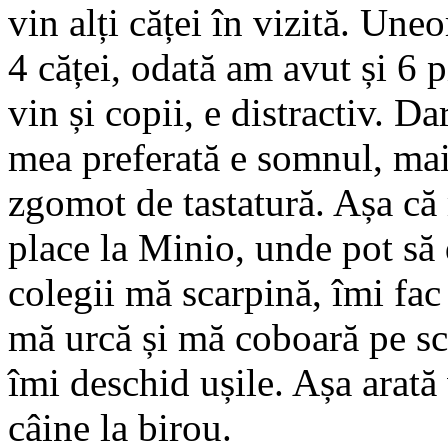
vin alți căței în vizită. Une
4 căței, odată am avut și 6 p
vin și copii, e distractiv. Da
mea preferată e somnul, mai
zgomot de tastatură. Așa că
place la Minio, unde pot să
colegii mă scarpină, îmi fa
mă urcă și mă coboară pe scă
îmi deschid ușile. Așa arată
câine la birou.