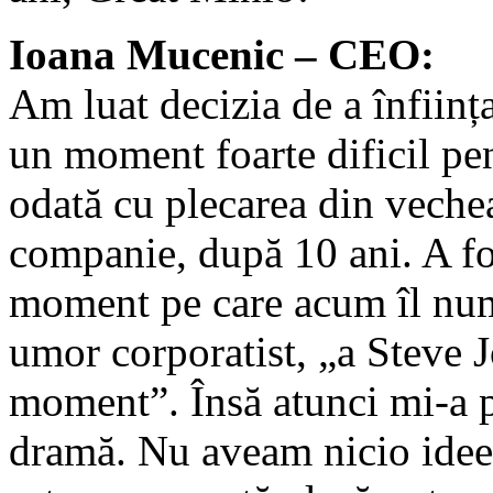
Ioana Mucenic – CEO:
Am luat decizia de a înființ
un moment foarte dificil pe
odată cu plecarea din vech
companie, după 10 ani. A fo
moment pe care acum îl nu
umor corporatist, „a Steve 
moment”. Însă atunci mi-a 
dramă. Nu aveam nicio idee