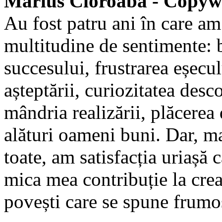
Marius Cioroabă - Copywr
Au fost patru ani în care am 
multitudine de sentimente: 
succesului, frustrarea eșecu
așteptării, curiozitatea desco
mândria realizării, plăcerea
alături oameni buni. Dar, m
toate, am satisfacția uriașă 
mica mea contribuție la cre
povești care se spune frum