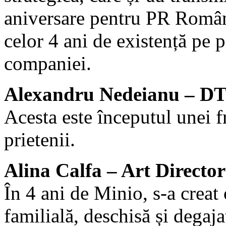
aniversare pentru PR Român
celor 4 ani de existență pe p
companiei.
Alexandru Nedeianu – D
Acesta este începutul unei 
prietenii.
Alina Calfa – Art Director
În 4 ani de Minio, s-a creat
familială, deschisă și degaja