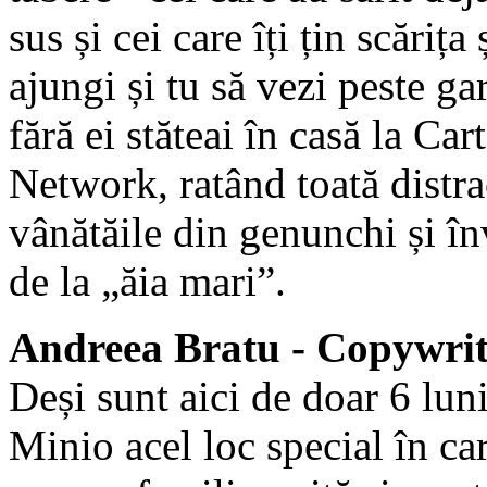
sus și cei care îți țin scărița 
ajungi și tu să vezi peste gar
fără ei stăteai în casă la Ca
Network, ratând toată distra
vânătăile din genunchi și î
de la „ăia mari”.
Andreea Bratu - Copywrit
Deși sunt aici de doar 6 luni
Minio acel loc special în ca