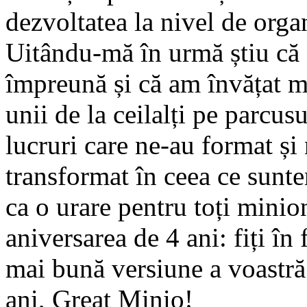
dezvoltatea la nivel de organ
Uitându-mă în urmă știu că
împreună și că am învățat m
unii de la ceilalți pe parcusu
lucruri care ne-au format și
transformat în ceea ce sunt
ca o urare pentru toți minion
aniversarea de 4 ani: fiți în 
mai bună versiune a voastră
ani, Great Minio!