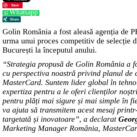
Save
Whatsapp
Golin România a fost aleasă agenția de P
urma unui proces competitiv de selecție d
București la începutul anului.
“Strategia propusă de Golin România a f
cu perspectiva noastră privind planul de
MasterCard. Suntem lider global în tehnol
expertiza pentru a le oferi clienților noștr
pentru plăți mai sigure și mai simple în fi
va ajuta să transmitem acest mesaj print
targetată și inovatoare”, a declarat
Georg
Marketing Manager România, MasterCa