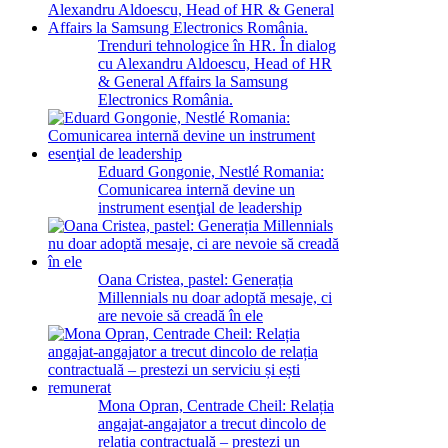
Trenduri tehnologice în HR. În dialog
cu Alexandru Aldoescu, Head of HR
& General Affairs la Samsung
Electronics România.
Eduard Gongonie, Nestlé Romania:
Comunicarea internă devine un
instrument esenţial de leadership
Oana Cristea, pastel: Generația
Millennials nu doar adoptă mesaje, ci
are nevoie să creadă în ele
Mona Opran, Centrade Cheil: Relația
angajat-angajator a trecut dincolo de
relația contractuală – prestezi un