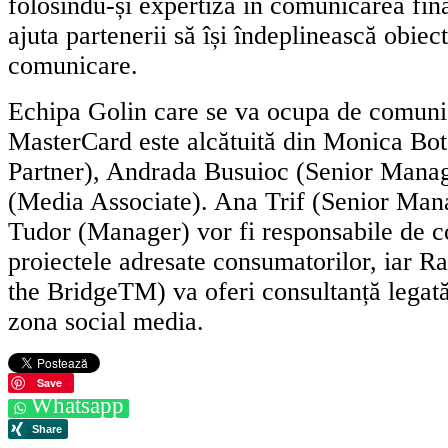
folosindu-și expertiza în comunicarea fin
ajuta partenerii să își îndeplinească obiec
comunicare.
Echipa Golin care se va ocupa de comuni
MasterCard este alcătuită din Monica B
Partner), Andrada Busuioc (Senior Manag
(Media Associate). Ana Trif (Senior Mana
Tudor (Manager) vor fi responsabile de 
proiectele adresate consumatorilor, iar R
the BridgeTM) va oferi consultanță legat
zona social media.
Save
Whatsapp