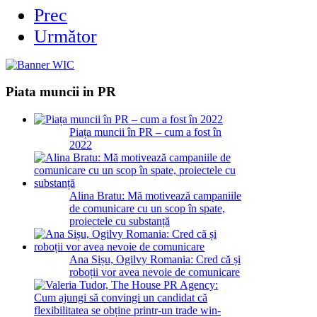
Prec
Următor
Piata muncii in PR
Piața muncii în PR – cum a fost în
2022
Alina Bratu: Mă motivează campaniile
de comunicare cu un scop în spate,
proiectele cu substanță
Ana Sișu, Ogilvy Romania: Cred că și
roboții vor avea nevoie de comunicare