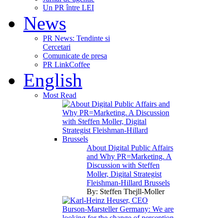
Un PR între LEI
News
PR News: Tendinte si
Cercetari
Comunicate de presa
PR LinkCoffee
English
Most Read
About Digital Public Affairs
and Why PR=Marketing. A
Discussion with Steffen
Moller, Digital Strategist
Fleishman-Hillard Brussels
By:
Steffen Thejll-Moller