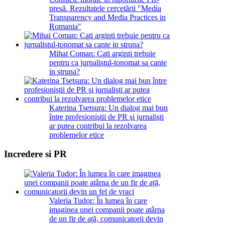
presă. Rezultatele cercetării "Media
Transparency and Media Practices in
Romania"
Mihai Coman: Cati arginti trebuie
pentru ca jurnalistul-tonomat sa cante
in struna?
Katerina Tsetsura: Un dialog mai bun
între profesioniştii de PR şi jurnalişti
ar putea contribui la rezolvarea
problemelor etice
Incredere si PR
Valeria Tudor: În lumea în care
imaginea unei companii poate atârna
de un fir de ață, comunicatorii devin