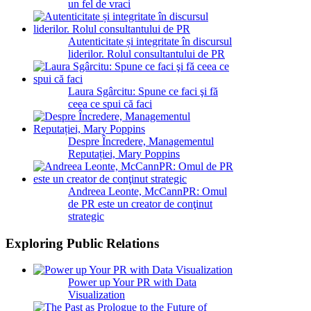
un fel de vraci
Autenticitate și integritate în discursul
liderilor. Rolul consultantului de PR
Laura Sgârcitu: Spune ce faci şi fă
ceea ce spui că faci
Despre Încredere, Managementul
Reputației, Mary Poppins
Andreea Leonte, McCannPR: Omul
de PR este un creator de conţinut
strategic
Exploring Public Relations
Power up Your PR with Data
Visualization