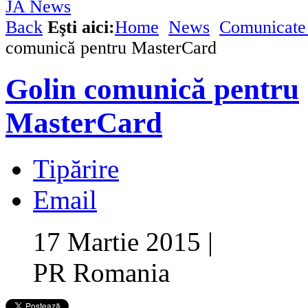
Back
Eşti aici:
Home
News
Comunicate 
comunică pentru MasterCard
Golin comunică pentru
MasterCard
Tipărire
Email
17 Martie 2015
|
PR Romania