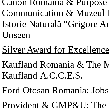
Canon Romania & Purpose
Communication & Muzeul N
Istorie Naturală “Grigore A
Unseen
Silver Award for Excellenc
Kaufland Romania & The 
Kaufland A.C.C.E.S.
Ford Otosan Romania: Jobs
Provident & GMP&U: The