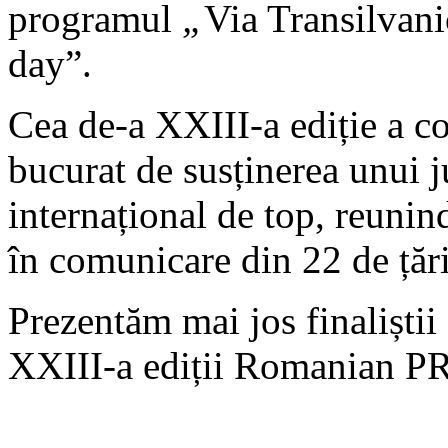
programul
„
Via Transilvani
day”.
Cea de-a XXIII-a ediție a co
bucurat de susținerea unui j
internațional de top, reuni
în comunicare din 22 de țăr
Prezentăm mai jos finaliștii 
XXIII-a ediții Romanian P