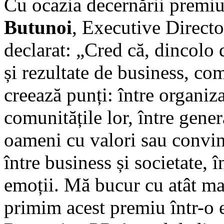
Cu ocazia decernării premiu
Butunoi
, Executive Directo
declarat: „Cred că, dincolo
și rezultate de business, co
creează punți: între organizaț
comunitățile lor, între genera
oameni cu valori sau conving
între business și societate, în
emoții. Mă bucur cu atât ma
primim acest premiu într-o e