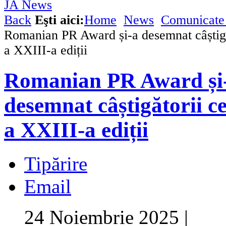
Back
Eşti aici:
Home
News
Comunicate 
Romanian PR Award și-a desemnat câștigăt
a XXIII-a ediții
Romanian PR Award și
desemnat câștigătorii ce
a XXIII-a ediții
Tipărire
Email
24 Noiembrie 2025
|