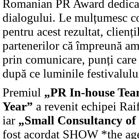
Romanian PR Award dedica
dialogului. Le mulțumesc c
pentru acest rezultat, clienți
partenerilor că împreună am
prin comunicare, punți care
după ce luminile festivalului
Premiul
„PR In-house Tea
Year”
a revenit echipei Raif
iar
„Small Consultancy of 
fost acordat SHOW *the ag