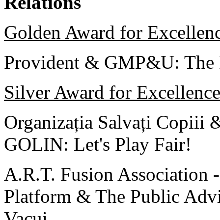
Relations
Golden Award for Excellen
Provident & GMP&U: The I
Silver Award for Excellenc
Organizația Salvați Copiii 
GOLIN: Let's Play Fair!
A.R.T. Fusion Association -
Platform & The Public Advi
Vacui