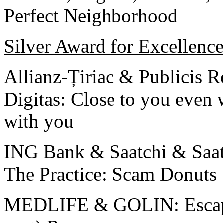
Perfect Neighborhood
Silver Award for Excellenc
Allianz-Țiriac & Publicis R
Digitas: Close to you even 
with you
ING Bank & Saatchi & Saa
The Practice: Scam Donuts
MEDLIFE & GOLIN: Escape