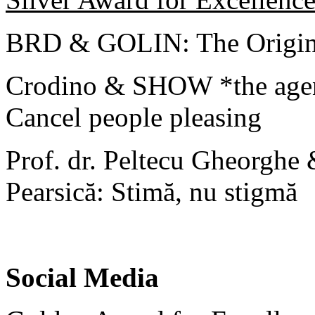
BRD & GOLIN: The Origina
Crodino & SHOW *the age
Cancel people pleasing
Prof. dr. Peltecu Gheorghe
Pearsică: Stimă, nu stigmă
Social Media