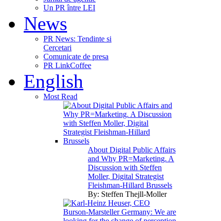
Un PR între LEI
News
PR News: Tendinte si
Cercetari
Comunicate de presa
PR LinkCoffee
English
Most Read
About Digital Public Affairs
and Why PR=Marketing. A
Discussion with Steffen
Moller, Digital Strategist
Fleishman-Hillard Brussels
By:
Steffen Thejll-Moller