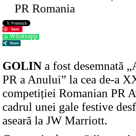
PR Romania
Save
Whatsapp
GOLIN
a fost desemnată „
PR a Anului” la cea de-a XX
competiției Romanian PR A
cadrul unei gale festive des
aseară la JW Marriott.