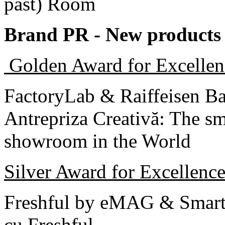
past) Room
Brand PR - New products 
Golden Award for Excellen
FactoryLab & Raiffeisen B
Antrepriza Creativă: The sm
showroom in the World
Silver Award for Excellenc
Freshful by eMAG & Smart
cu Freshful