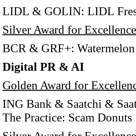
LIDL & GOLIN: LIDL Fres
Silver Award for Excellenc
BCR & GRF+: Watermelon
Digital PR & AI
Golden Award for Excellen
ING Bank & Saatchi & Saa
The Practice: Scam Donuts
Silver Award for Excellenc