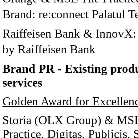
Brand: re:connect Palatul 
Raiffeisen Bank & InnovX
by Raiffeisen Bank
Brand PR - Existing prod
services
Golden Award for Excellen
Storia (OLX Group) & MS
Practice, Digitas, Publicis,