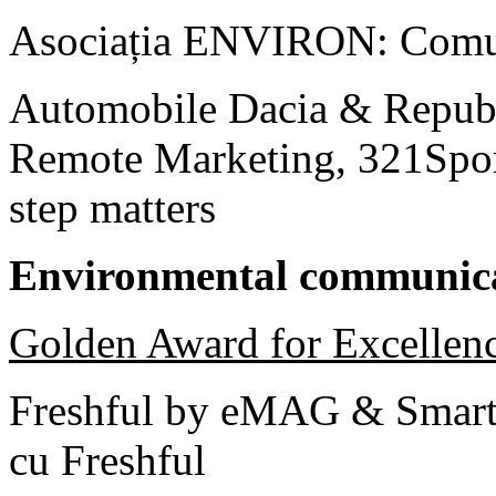
Asociația ENVIRON: Comu
Automobile Dacia & Repub
Remote Marketing, 321Sport
step matters
Environmental communic
Golden Award for Excellen
Freshful by eMAG & Smart
cu Freshful