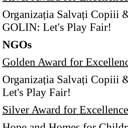
Organizația Salvați Copiii 
GOLIN: Let's Play Fair!
NGOs
Golden Award for Excellen
Organizația Salvați Copiii
Let's Play Fair!
Silver Award for Excellenc
Hope and Homes for Child