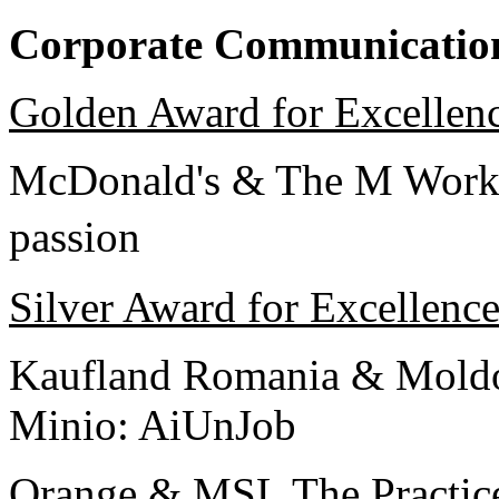
Corporate Communicatio
Golden Award for Excellen
McDonald's & The M Work
passion
Silver Award for Excellenc
Kaufland Romania & Mold
Minio: AiUnJob
Orange & MSL The Practic