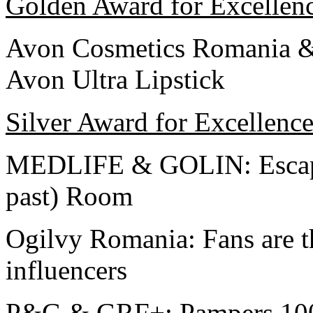
Golden Award for Excellen
Avon Cosmetics Romania
Avon Ultra Lipstick
Silver Award for Excellenc
MEDLIFE & GOLIN: Escape
past) Room
Ogilvy Romania: Fans are 
influencers
P&G & GRF+: Pampers 10