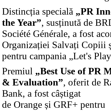
Distincția specială
„PR Inn
the Year”
, susținută de B
Société Générale, a fost aco
Organizației Salvați Copii
pentru campania „Let's Play
Premiul
„Best Use of PR 
& Evaluation”
, oferit de R
Bank, a fost câștigat
de Orange și GRF+ pentru