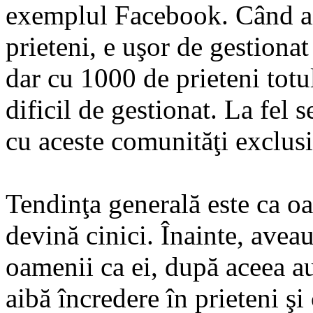
exemplul Facebook. Când a
prieteni, e uşor de gestionat 
dar cu 1000 de prieteni tot
dificil de gestionat. La fel s
cu aceste comunităţi exclusi
Tendinţa generală este ca o
devină cinici. Înainte, avea
oamenii ca ei, după aceea a
aibă încredere în prieteni şi