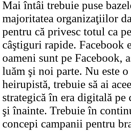
Mai întâi trebuie puse bazel
majoritatea organizaţiilor d
pentru că privesc totul ca p
câştiguri rapide. Facebook e
oameni sunt pe Facebook, aş
luăm şi noi parte. Nu este o
heirupistă, trebuie să ai ace
strategică în era digitală pe
şi înainte. Trebuie în contin
concepi campanii pentru bra