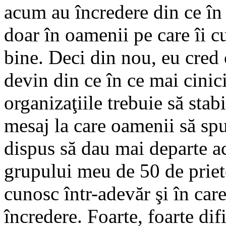
acum au încredere din ce în
doar în oamenii pe care îi c
bine. Deci din nou, eu cred c
devin din ce în ce mai cinic
organizaţiile trebuie să stab
mesaj la care oamenii să spu
dispus să dau mai departe a
grupului meu de 50 de priete
cunosc într-adevăr şi în car
încredere. Foarte, foarte difi