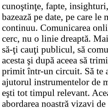
cunoştinţe, fapte, insighturi,
bazează pe date, pe care le 
continuu. Comunicarea onli
cerc, nu o linie dreaptă. Mai
să-ţi cauţi publicul, să com
acesta şi după aceea să trimi
primit într-un circuit. Să te 
ajutorul instrumentelor de 
eşti tot timpul relevant. Ace
abordarea noastră vizavi de