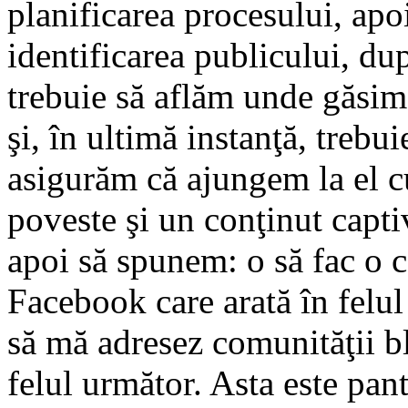
planificarea procesului, apo
identificarea publicului, du
trebuie să aflăm unde găsim
şi, în ultimă instanţă, trebui
asigurăm că ajungem la el c
poveste şi un conţinut capti
apoi să spunem: o să fac o 
Facebook care arată în felul
să mă adresez comunităţii b
felul următor. Asta este pant