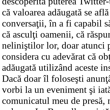
descoperită puterea Twitter-
că valoarea adăugată se află
conversaţii, în a fi capabil 
că asculţi oamenii, că răspu
neliniştilor lor, doar atunci 
considera cu adevărat că obţ
adăugată utilizând aceste in
Dacă doar îl foloseşti anunţ
vorbi la un eveniment şi iat
comunicatul meu de presă, n