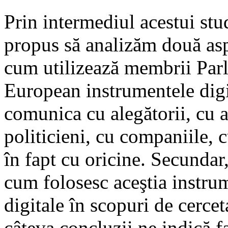
Prin intermediul acestui st
propus să analizăm două asp
cum utilizează membrii Par
European instrumentele digi
comunica cu alegătorii, cu a
politicieni, cu companiile,
în fapt cu oricine. Secundar
cum folosesc aceştia instru
digitale în scopuri de cerceta
câteva concluzii ne indică fa