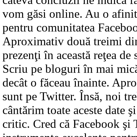
vom găsi online. Au o afini
pentru comunitatea Facebo
Aproximativ două treimi din
prezenţi în această reţea de 
Scriu pe bloguri în mai mi
decât o făceau înainte. Apr
sunt pe Twitter. Însă, noi tr
cântărim toate aceste date ş
critic. Cred că Facebook şi 