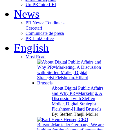
Un PR între LEI
News
PR News: Tendinte si
Cercetari
Comunicate de presa
PR LinkCoffee
English
Most Read
About Digital Public Affairs
and Why PR=Marketing. A
Discussion with Steffen
Moller, Digital Strategist
Fleishman-Hillard Brussels
By:
Steffen Thejll-Moller