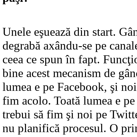
Unele eşuează din start. Gâ
degrabă axându-se pe canal
ceea ce spun în fapt. Funcţi
bine acest mecanism de gând
lumea e pe Facebook, şi noi 
fim acolo. Toată lumea e pe 
trebui să fim şi noi pe Twitte
nu planifică procesul. O pri