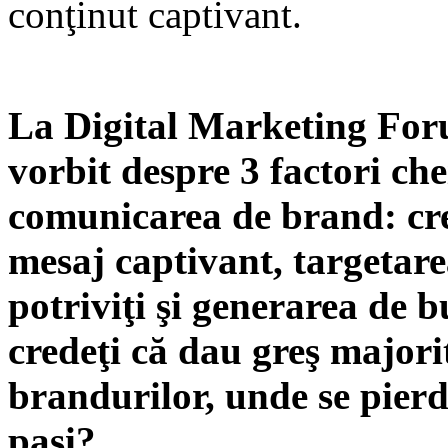
conţinut captivant.
La Digital Marketing For
vorbit despre 3 factori che
comunicarea de brand: cr
mesaj captivant, targetar
potriviţi şi generarea de 
credeţi că dau greş majori
brandurilor, unde se pierd
paşi?