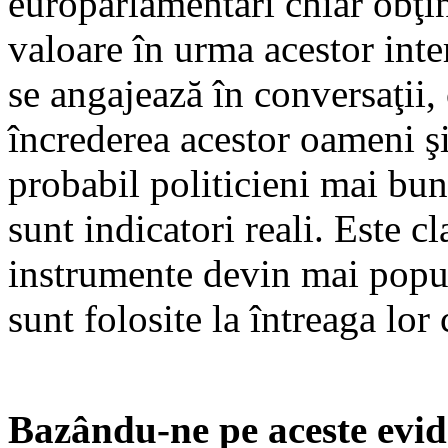
europarlamentari chiar obţi
valoare în urma acestor inte
se angajează în conversaţii, 
încrederea acestor oameni ş
probabil politicieni mai bun
sunt indicatori reali. Este cl
instrumente devin mai popul
sunt folosite la întreaga lor 
Bazându-ne pe aceste evid