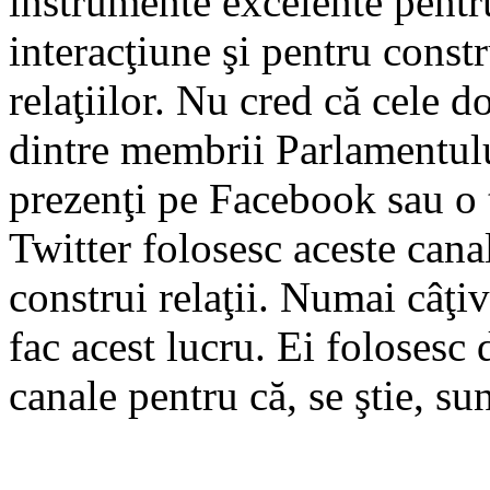
instrumente excelente pentr
interacţiune şi pentru const
relaţiilor. Nu cred că cele d
dintre membrii Parlamentul
prezenţi pe Facebook sau o 
Twitter folosesc aceste cana
construi relaţii. Numai câţiv
fac acest lucru. Ei folosesc 
canale pentru că, se ştie, su