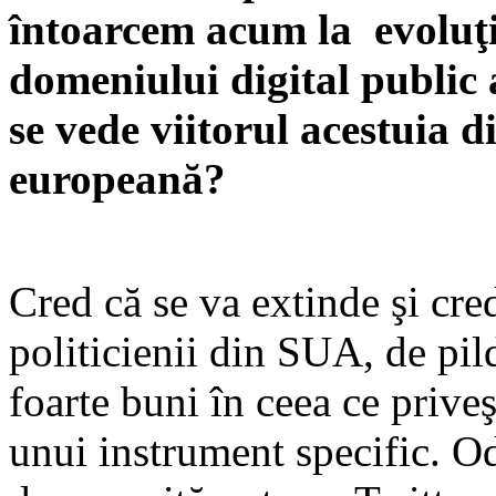
întoarcem acum la evoluţ
domeniului digital public
se vede viitorul acestuia d
europeană?
Cred că se va extinde şi cre
politicienii din SUA, de pil
foarte buni în ceea ce priveş
unui instrument specific. O