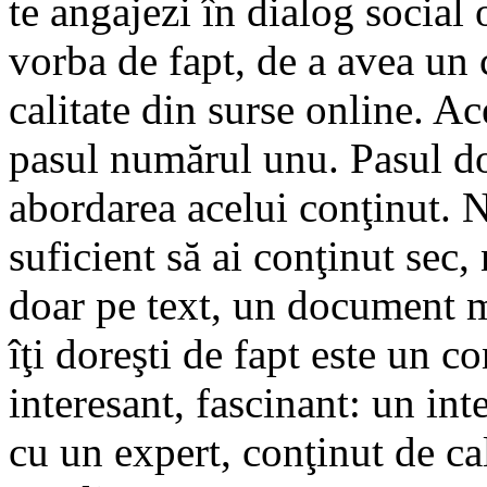
te angajezi în dialog social 
vorba de fapt, de a avea un 
calitate din surse online. Ace
pasul numărul unu. Pasul doi
abordarea acelui conţinut. 
suficient să ai conţinut sec,
doar pe text, un document 
îţi doreşti de fapt este un co
interesant, fascinant: un int
cu un expert, conţinut de cal