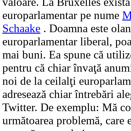
valoare. La Bruxelles există
europarlamentar pe nume
M
Schaake
. Doamna este olan
europarlamentar liberal, poa
mai buni. Ea spune că utiliz
pentru că chiar învaţă anumi
noi de la ceilalţi europarlam
adresează chiar întrebări ale
Twitter. De exemplu: Mă co
următoarea problemă, care e