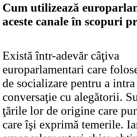
Cum utilizează europarla
aceste canale în scopuri p
Există într-adevăr câţiva
europarlamentari care folose
de socializare pentru a intra
conversaţie cu alegătorii. S
ţările lor de origine care pun
care îşi exprimă temerile. Ia