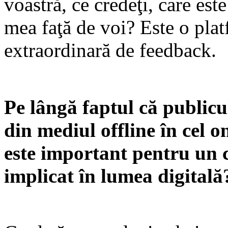
voastră, ce credeţi, care este
mea faţă de voi? Este o pla
extraordinară de feedback.
Pe lângă faptul că publicu
din mediul offline în cel on
este important pentru un cl
implicat în lumea digitală