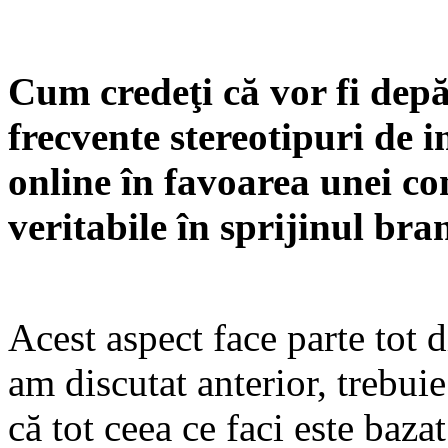
Cum credeţi că vor fi depă
frecvente stereotipuri de 
online în favoarea unei co
veritabile în sprijinul br
Acest aspect face parte tot 
am discutat anterior, trebuie
că tot ceea ce faci este baza