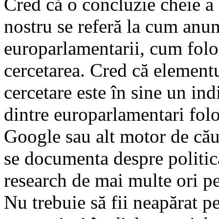
Cred că o concluzie cheie a 
nostru se referă la cum an
europarlamentarii, cum folo
cercetarea. Cred că element
cercetare este în sine un in
dintre europarlamentari folo
Google sau alt motor de cău
se documenta despre politi
research de mai multe ori p
Nu trebuie să fii neapărat pe