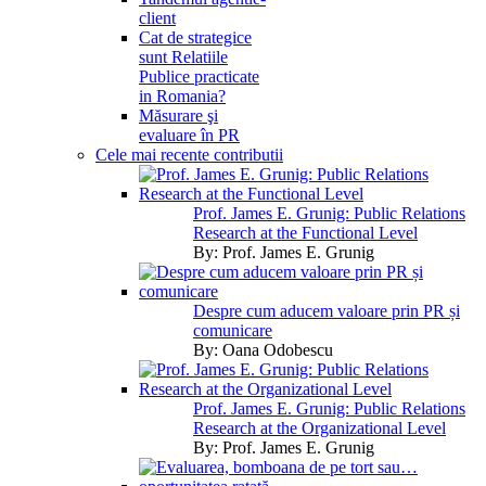
client
Cat de strategice
sunt Relatiile
Publice practicate
in Romania?
Măsurare şi
evaluare în PR
Cele mai recente contributii
Prof. James E. Grunig: Public Relations
Research at the Functional Level
By:
Prof. James E. Grunig
Despre cum aducem valoare prin PR și
comunicare
By:
Oana Odobescu
Prof. James E. Grunig: Public Relations
Research at the Organizational Level
By:
Prof. James E. Grunig