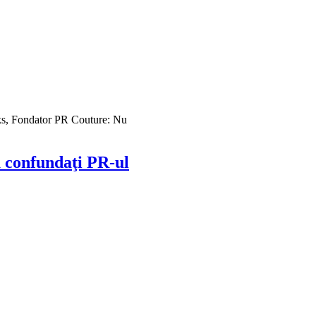
s, Fondator PR Couture: Nu
 confundaţi PR-ul