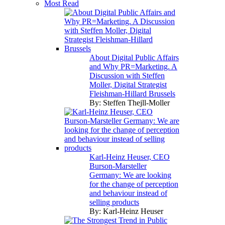
Most Read
About Digital Public Affairs
and Why PR=Marketing. A
Discussion with Steffen
Moller, Digital Strategist
Fleishman-Hillard Brussels
By:
Steffen Thejll-Moller
Karl-Heinz Heuser, CEO
Burson-Marsteller
Germany: We are looking
for the change of perception
and behaviour instead of
selling products
By:
Karl-Heinz Heuser