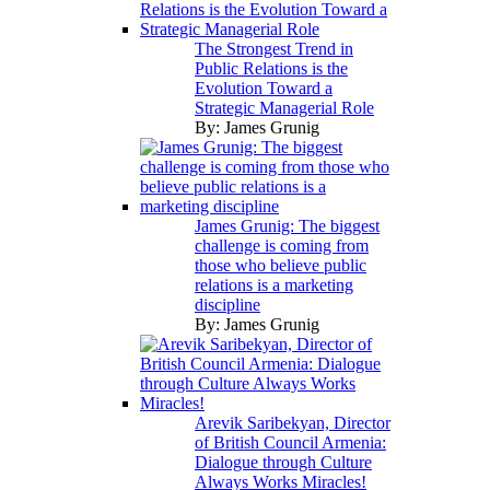
The Strongest Trend in
Public Relations is the
Evolution Toward a
Strategic Managerial Role
By:
James Grunig
James Grunig: The biggest
challenge is coming from
those who believe public
relations is a marketing
discipline
By:
James Grunig
Arevik Saribekyan, Director
of British Council Armenia:
Dialogue through Culture
Always Works Miracles!