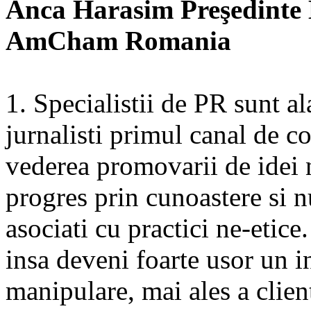
Anca Harasim Preşedinte 
AmCham Romania
1. Specialistii de PR sunt al
jurnalisti primul canal de c
vederea promovarii de idei 
progres prin cunoastere si n
asociati cu practici ne-etice
insa deveni foarte usor un 
manipulare, mai ales a client