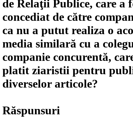
de Relaţii Publice, care a f
concediat de către compan
ca nu a putut realiza o ac
media similară cu a colegu
companie concurentă, care,
platit ziaristii pentru pub
diverselor articole?
Răspunsuri