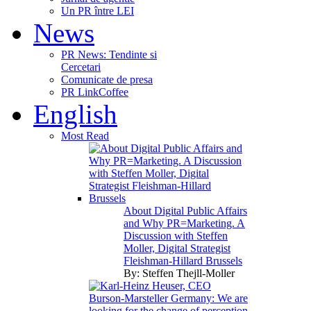
Un PR între LEI
News
PR News: Tendinte si
Cercetari
Comunicate de presa
PR LinkCoffee
English
Most Read
About Digital Public Affairs
and Why PR=Marketing. A
Discussion with Steffen
Moller, Digital Strategist
Fleishman-Hillard Brussels
By:
Steffen Thejll-Moller