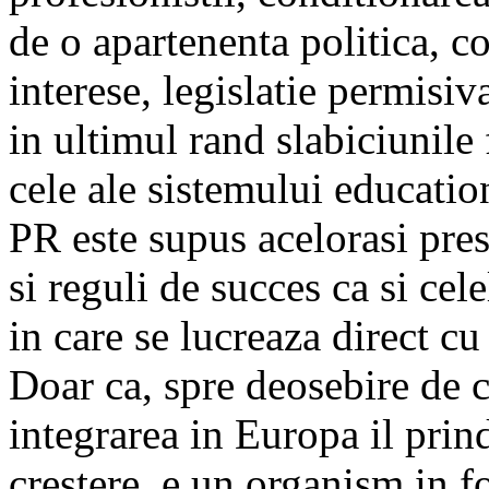
de o apartenenta politica, co
interese, legislatie permisiv
in ultimul rand slabiciunile 
cele ale sistemului educati
PR este supus acelorasi pres
si reguli de succes ca si cele
in care se lucreaza direct c
Doar ca, spre deosebire de c
integrarea in Europa il prin
crestere, e un organism in f