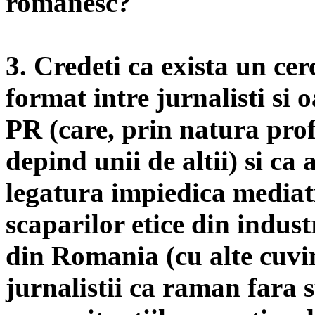
romanesc?
3. Credeti ca exista un cerc
format intre jurnalisti si 
PR (care, prin natura profe
depind unii de altii) si ca 
legatura impiedica mediat
scaparilor etice din indus
din Romania (cu alte cuvin
jurnalistii ca raman fara s