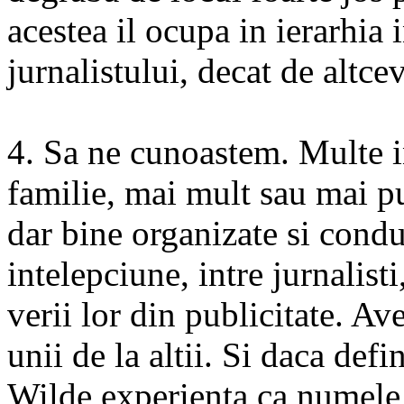
acestea il ocupa in ierarhia 
jurnalistului, decat de altce
4. Sa ne cunoastem. Multe i
familie, mai mult sau mai p
dar bine organizate si cond
intelepciune, intre jurnalisti
verii lor din publicitate. Av
unii de la altii. Si daca def
Wilde experienta ca numele 