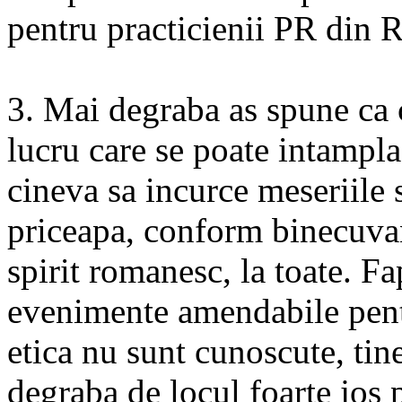
pentru practicienii PR din 
3. Mai degraba as spune ca 
lucru care se poate intampla
cineva sa incurce meseriile s
priceapa, conform binecuva
spirit romanesc, la toate. Fa
evenimente amendabile pent
etica nu sunt cunoscute, tin
degraba de locul foarte jos 