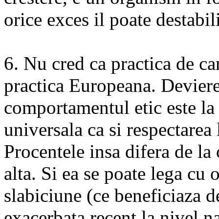
orice exces il poate destabil
6. Nu cred ca practica de car
practica Europeana. Deviere
comportamentul etic este la 
universala ca si respectarea 
Procentele insa difera de la 
alta. Si ea se poate lega cu o
slabiciune (ce beneficiaza 
exacerbata recent la nivel na