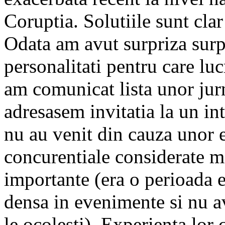
Coruptia. Solutiile sunt cla
Odata am avut surpriza surp
personalitati pentru care lu
am comunicat lista unor jurn
adresasem invitatia la un int
nu au venit din cauza unor
concurentiale considerate m
importante (era o perioada 
densa in evenimente si nu a
le ocolesti). Experienta lor 