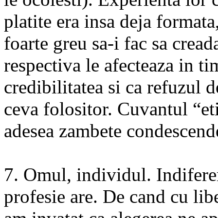
platite era insa deja formata,
foarte greu sa-i fac sa cread
respectiva le afecteaza in t
credibilitatea si ca refuzul d
ceva folositor. Cuvantul “et
adesea zambete condescend
7. Omul, individul. Indifere
profesie are. De cand cu lib