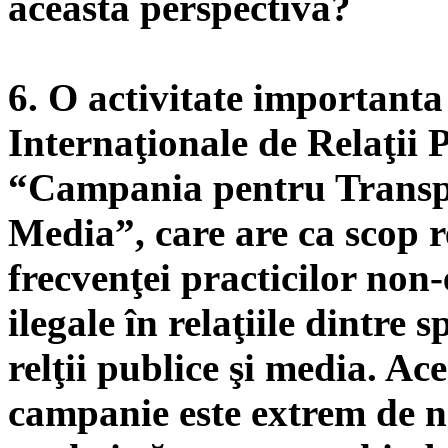
această perspectivă?
6. O activitate importanta
Internaţionale de Relaţii P
“Campania pentru Transp
Media”, care are ca scop 
frecvenţei practicilor non-e
ilegale în relaţiile dintre s
relţii publice şi media. Ac
campanie este extrem de n