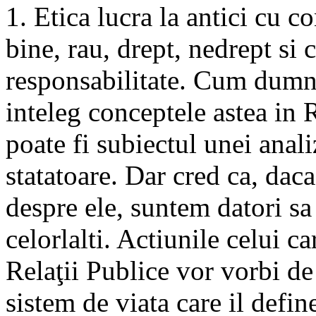
1. Etica lucra la antici cu c
bine, rau, drept, nedrept si 
responsabilitate. Cum dumn
inteleg conceptele astea in
poate fi subiectul unei anali
statatoare. Dar cred ca, dac
despre ele, suntem datori s
celorlalti. Actiunile celui ca
Relaţii Publice vor vorbi de 
sistem de viata care il defin