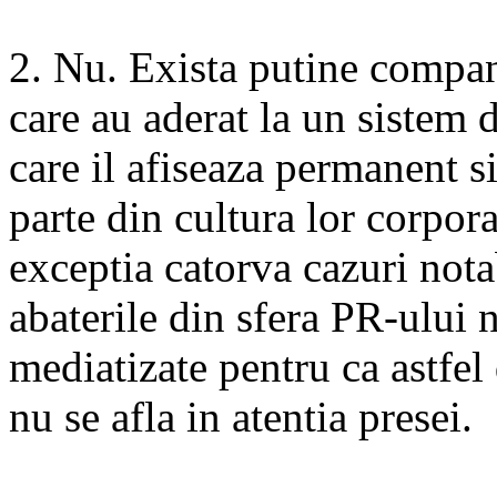
2. Nu. Exista putine compa
care au aderat la un sistem 
care il afiseaza permanent si
parte din cultura lor corpor
exceptia catorva cazuri nota
abaterile din sfera PR-ului 
mediatizate pentru ca astfel
nu se afla in atentia presei.