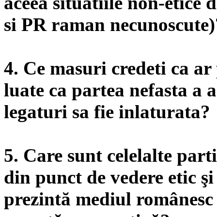
aceea situatiile non-etice 
si PR raman necunoscute)
4. Ce masuri credeti ca ar 
luate ca partea nefasta a a
legaturi sa fie inlaturata?
5. Care sunt celelalte parti
din punct de vedere etic ş
prezintă mediul românesc