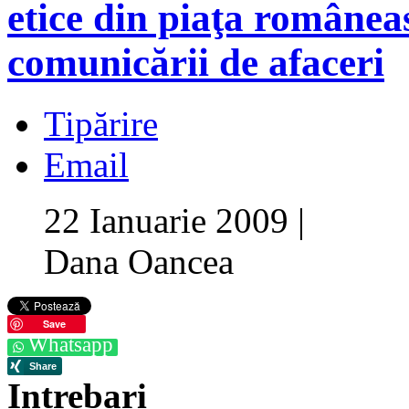
etice din piaţa românea
comunicării de afaceri
Tipărire
Email
22 Ianuarie 2009
|
Dana Oancea
Save
Whatsapp
Intrebari