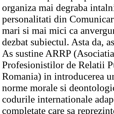
organiza mai degraba intalni
personalitati din Comunicar
mari si mai mici ca anvergur
dezbat subiectul. Asta da, a
As sustine ARRP (Asociati
Profesionistilor de Relatii 
Romania) in introducerea u
norme morale si deontologi
codurile internationale adapt
completate care sa reprezin