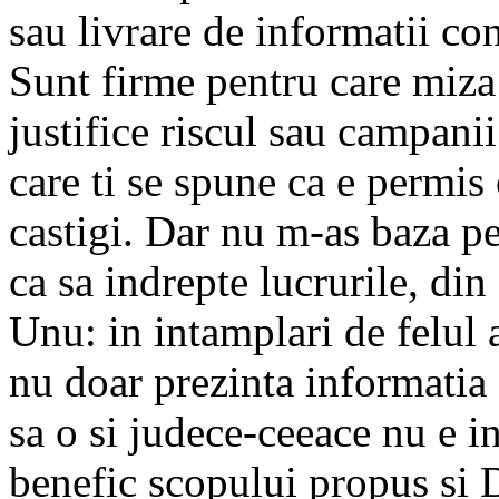
sau livrare de informatii con
Sunt firme pentru care miza
justifice riscul sau campanii
care ti se spune ca e permis 
castigi. Dar nu m-as baza p
ca sa indrepte lucrurile, di
Unu: in intamplari de felul
nu doar prezinta informatia 
sa o si judece-ceeace nu e i
benefic scopului propus si 