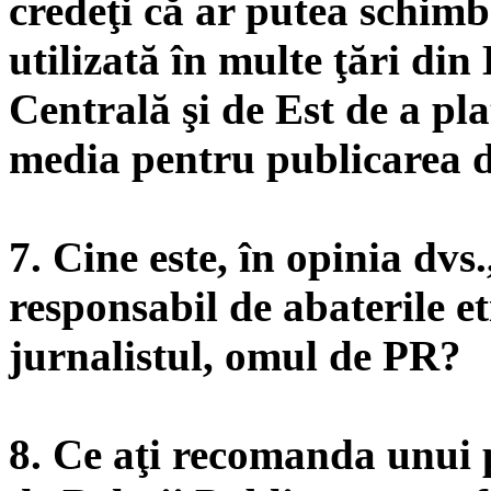
credeţi că ar putea schimb
utilizată în multe ţări di
Centrală şi de Est de a plati
media pentru publicarea d
7. Cine este, în opinia dvs.
responsabil de abaterile et
jurnalistul, omul de PR?
8. Ce aţi recomanda unui 