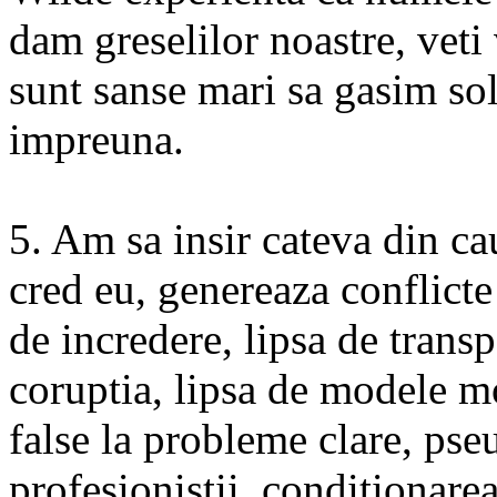
dam greselilor noastre, veti
sunt sanse mari sa gasim sol
impreuna.
5. Am sa insir cateva din ca
cred eu, genereaza conflicte 
de incredere, lipsa de transp
coruptia, lipsa de modele mo
false la probleme clare, pse
profesionistii, conditionare