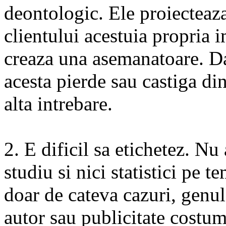
deontologic. Ele proiecteaz
clientului acestuia propria i
creaza una asemanatoare. D
acesta pierde sau castiga din
alta intrebare.
2. E dificil sa etichetez. Nu
studiu si nici statistici pe t
doar de cateva cazuri, genul
autor sau publicitate costu